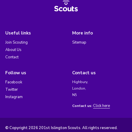
Useful links
More info
Join Scouting
Sitemap
About Us
Contact
Follow us
Contact us
Facebook
Highbury,
London,
Twitter
N5
Instagram
Click here
Contact us:
© Copyright 2026 201st Islington Scouts. All rights reserved.