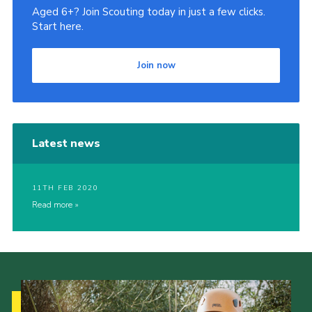
Aged 6+? Join Scouting today in just a few clicks.
Start here.
Join now
Latest news
11TH FEB 2020
Read more