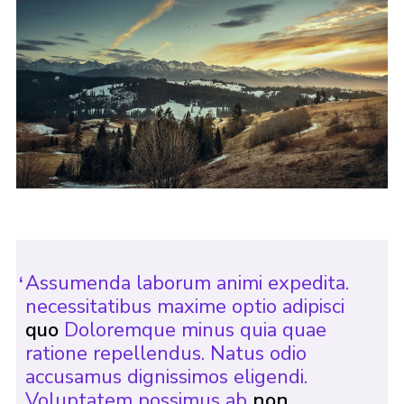
Assumenda laborum animi expedita.
necessitatibus maxime optio adipisci
quo
Doloremque minus quia quae
ratione repellendus. Natus odio
accusamus dignissimos eligendi.
Voluptatem possimus ab
non.